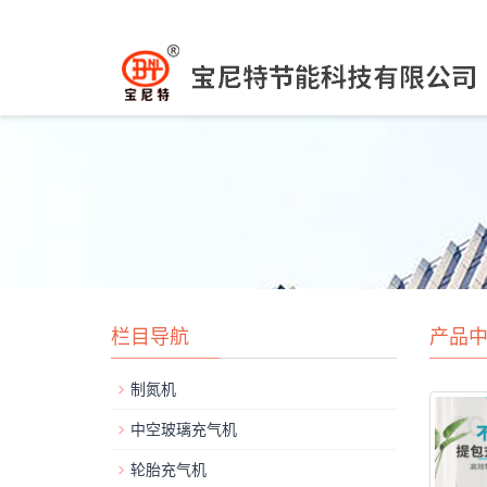
栏目导航
产品
制氮机
中空玻璃充气机
轮胎充气机