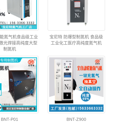
智能氮气机食品级工业
宝尼特 防爆型制氮机 食品级
激光焊接高纯度大型
工业化工医疗高纯度氮气机
制氮机
BNT-P01
BNT-Z900