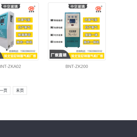
BNT-ZKA02
BNT-ZK200
一页
末页