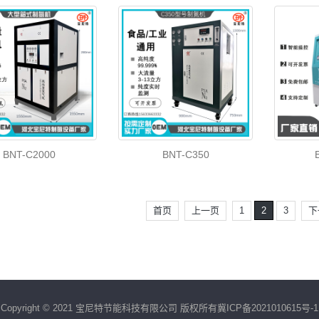
BNT-C2000
BNT-C350
首页
上一页
1
2
3
下
Copyright © 2021 宝尼特节能科技有限公司 版权所有
冀ICP备2021010615号-1