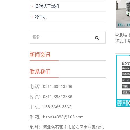
吸附式干燥机
冷干机
宝尼特
冻式干
新闻资讯
联系我们
电 话：0311-89813366
传 真：0311-89813366
手 机：156-3366-3332
邮 箱：baonite888@163.com
地 址：河北省石家庄市长安区南村现代化