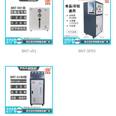
BNT-V01
BNT-SP03