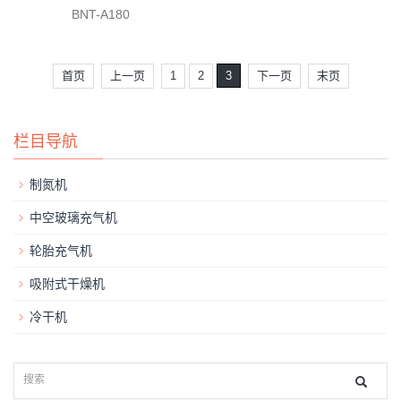
BNT-A180
首页
上一页
1
2
3
下一页
末页
栏目导航
制氮机
中空玻璃充气机
轮胎充气机
吸附式干燥机
冷干机